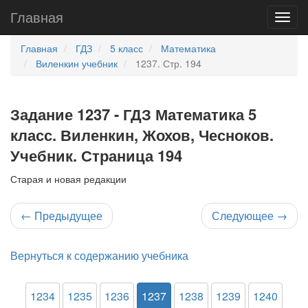
Главная
Главная
ГДЗ
5 класс
Математика
Виленкин учебник
1237. Стр. 194
Задание 1237 - ГДЗ Математика 5
класс. Виленкин, Жохов, Чесноков.
Учебник. Страница 194
Старая и новая редакции
←
Предыдущее
Следующее
→
Вернуться к содержанию учебника
1234
1235
1236
1237
1238
1239
1240