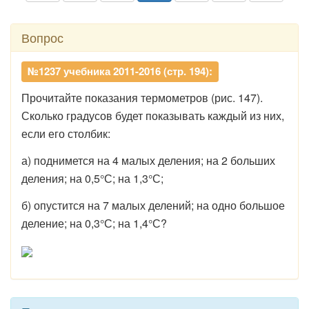
Вопрос
№1237 учебника 2011-2016 (стр. 194):
Прочитайте показания термометров (рис. 147).
Сколько градусов будет показывать каждый из них,
если его столбик:
а) поднимется на 4 малых деления; на 2 больших
деления; на 0,5°С; на 1,3°С;
б) опустится на 7 малых делений; на одно большое
деление; на 0,3°С; на 1,4°С?