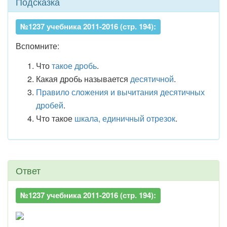
Подсказка
№1237 учебника 2011-2016 (стр. 194):
Вспомните:
Что
такое дробь
.
Какая дробь называется
десятичной
.
Правило сложения и вычитания десятичных
дробей
.
Что такое
шкала, единичный отрезок
.
Ответ
№1237 учебника 2011-2016 (стр. 194):