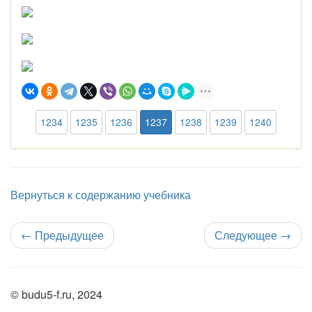
1234
1235
1236
1237
1238
1239
1240
Вернуться к содержанию учебника
←
Предыдущее
Следующее
→
© budu5-f.ru, 2024