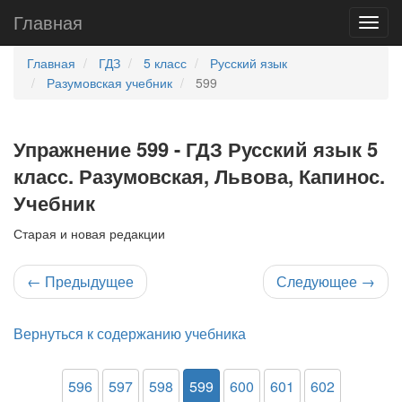
Главная
Главная
ГДЗ
5 класс
Русский язык
Разумовская учебник
599
Упражнение 599 - ГДЗ Русский язык 5
класс. Разумовская, Львова, Капинос.
Учебник
Старая и новая редакции
←
Предыдущее
Следующее
→
Вернуться к содержанию учебника
596
597
598
599
600
601
602