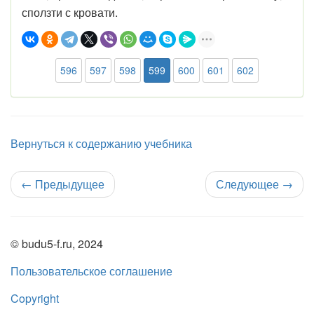
с
ползти с кровати.
596
597
598
599
600
601
602
Вернуться к содержанию учебника
←
Предыдущее
Следующее
→
© budu5-f.ru, 2024
Пользовательское соглашение
Copyright