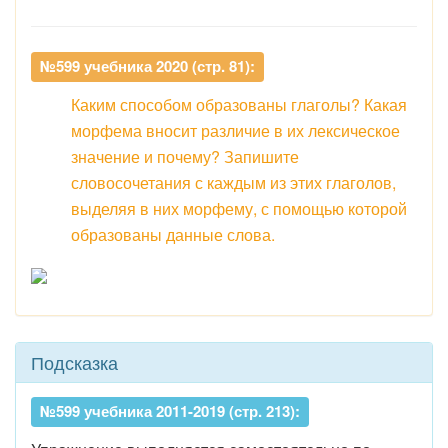
№599 учебника 2020 (стр. 81):
Каким способом образованы глаголы? Какая
морфема вносит различие в их лексическое
значение и почему? Запишите
словосочетания с каждым из этих глаголов,
выделяя в них морфему, с помощью которой
образованы данные слова.
Подсказка
№599 учебника 2011-2019 (стр. 213):