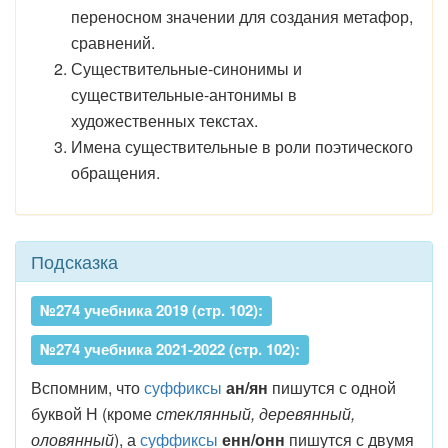
переносном значении для создания метафор,
сравнений.
Существительные-синонимы и
существительные-антонимы в
художественных текстах.
Имена существительные в роли поэтического
обращения.
Подсказка
№274 учебника 2019 (стр. 102):
№274 учебника 2021-2022 (стр. 102):
Вспомним, что
суффиксы
ан/ян
пишутся с одной
буквой Н (кроме
стеклянный, деревянный,
оловянный
), а
суффиксы
енн/онн
пишутся с двумя