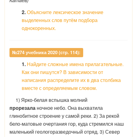
Катаев)
2.
Объясните лексическое значение
выделенных слов путём подбора
однокоренных.
№274 учебника 2020 (стр. 114):
1.
Найдите сложные имена прилагательные.
Как они пишутся? В зависимости от
написания распределите их в два столбика
вместе с определяемым словом.
1) Ярко-белая вспышка молний
прорезала
ночное небо. Она выхватила
глинобитное строение у самой реки. 2) За рекой
бело-матовые очертания гор, куда стремился наш
маленький геологоразведочный отряд. 3) Север