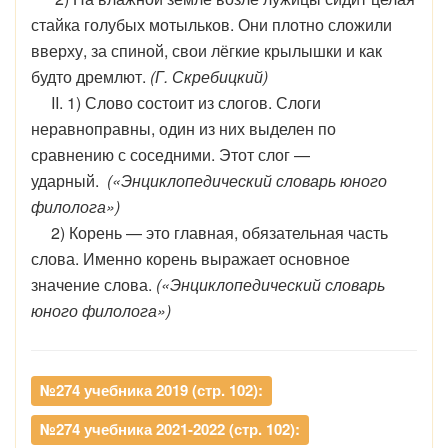
стайка голубых мотыльков. Они плотно сложили
вверху, за спиной, свои лёгкие крылышки и как
будто дремлют.
(Г. Скребицкий)
II. 1) Слово состоит из слогов. Слоги
неравноправны, один из них выделен по
сравнению с соседними. Этот слог —
ударный.
(«Энциклопедический словарь юного
филолога»)
2) Корень — это главная, обязательная часть
слова. Именно корень выражает основное
значение слова.
(«Энциклопедический словарь
юного филолога»)
№274 учебника 2019 (стр. 102):
№274 учебника 2021-2022 (стр. 102):