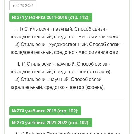
●
2023-2024
№274 учебника 2011-2018 (стр. 112):
I. 1) Стиль речи - научный. Способ связи -
последовательный, средство - местоимение
оно
.
2) Стиль речи - художественный. Способ связи -
последовательный, средство - местоимение
они
.
II. 1) Стиль речи - научный. Способ связи -
последовательный, средство - повтор (слоги).
2) Стиль речи - научный. Способ связи -
параллельный, средство - повтор (корень).
№274 учебника 2019 (стр. 102):
№274 учебника 2021-2022 (стр. 102):
1.
1) Всё лето Петя пробегал почти нагишом. 2)