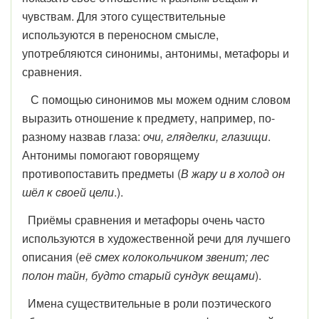
чувствам. Для этого существительные
используются в переносном смысле,
употребляются синонимы, антонимы, метафоры и
сравнения.
С помощью синонимов мы можем одним словом
выразить отношение к предмету, например, по-
разному назвав глаза:
очи, гляделки, глазищи
.
Антонимы помогают говорящему
противопоставить предметы (
В жару и в холод он
шёл к своей цели
.).
Приёмы сравнения и метафоры очень часто
используются в художественной речи для лучшего
описания (
её смех колокольчиком звенит; лес
полон тайн, будто старый сундук вещами
).
Имена существительные в роли поэтического