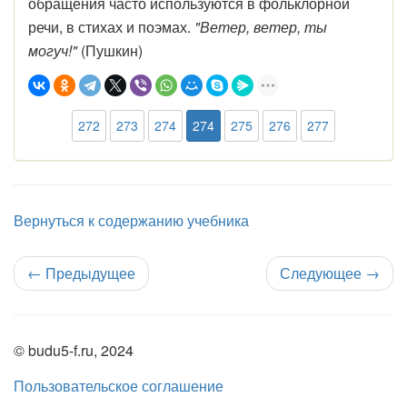
обращения часто используются в фольклорной
речи, в стихах и поэмах.
"Ветер, ветер, ты
могуч!"
(Пушкин)
272
273
274
274
275
276
277
Вернуться к содержанию учебника
←
Предыдущее
Следующее
→
© budu5-f.ru, 2024
Пользовательское соглашение