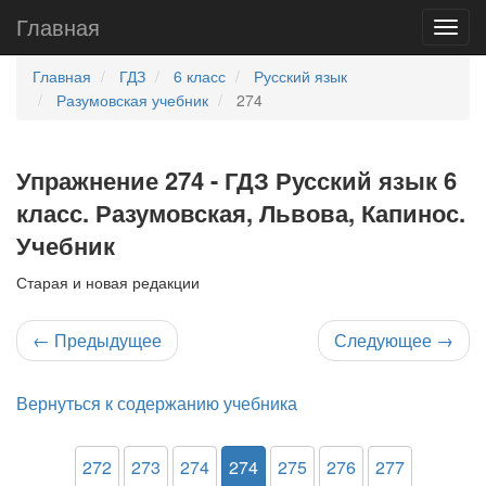
Главная
Главная
ГДЗ
6 класс
Русский язык
Разумовская учебник
274
Упражнение 274 - ГДЗ Русский язык 6
класс. Разумовская, Львова, Капинос.
Учебник
Старая и новая редакции
←
Предыдущее
Следующее
→
Вернуться к содержанию учебника
272
273
274
274
275
276
277