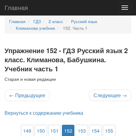
Главная
Главная
ГДЗ
2 класс
Русский язык
Климанова учебник
152. Часть 1
Упражнение 152 - ГДЗ Русский язык 2
класс. Климанова, Бабушкина.
Учебник часть 1
Старая и новая редакции
←
Предыдущее
Следующее
→
Вернуться к содержанию учебника
149
150
151
152
153
154
155