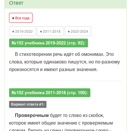
Ответ
●
Все года
●
●
●
2019-2022
2011-2018
2023-2024
№152 учебника 2019-2022 (стр. 92):
В стихотворении речь идёт об омонимах. Это
слова, которые одинаково пишутся, но по-разному
произносятся и имеют разные значения.
№152 учебника 2011-2018 (стр. 100):
Вариант ответа #1:
Проверочным
будет то слово из скобок,
которое имеет общее значение с проверяемым
словом. Лепить из глины (проверочное слово -