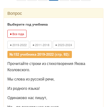
Вопрос
Выберите год учебника
●
Все года
●
●
●
2019-2022
2011-2018
2023-2024
№152 учебника 2019-2022 (стр. 92):
Прочитайте строки из стихотворения Якова
Козловского.
Мы слова из русской речи,
Из родного языка!
Одинаково нас пишут,
Но... по-разному нас слышат.