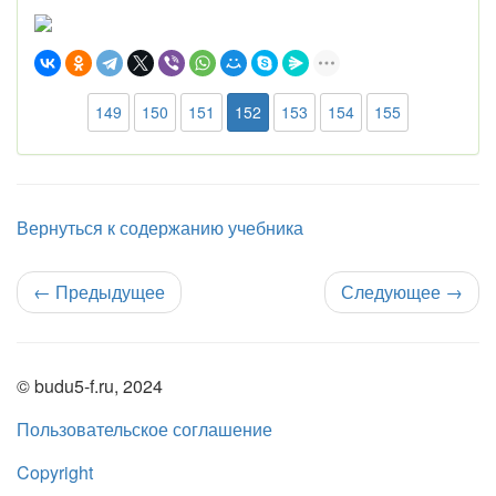
149
150
151
152
153
154
155
Вернуться к содержанию учебника
←
Предыдущее
Следующее
→
© budu5-f.ru, 2024
Пользовательское соглашение
Copyright