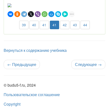
39
40
41
41
42
43
44
Вернуться к содержанию учебника
←
Предыдущее
Следующее
→
© budu5-f.ru, 2024
Пользовательское соглашение
Copyright