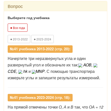
Вопрос
Выберите год учебника
●
Все года
●
●
2013-2022
2023-2024
№41 учебника 2013-2022 (стр. 20):
Начертите три неразвернутых угла и один
развернутый угол и обозначьте их так:
AOB,
CDE,
hk
и
MNP
. С помощью транспортира
измерьте углы и запишите результаты измерений.
№41 учебника 2023-2024 (стр. 18):
На прямой отмечены точки
О, А
и
В
так, что
ОА = 12