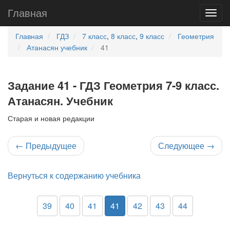
Главная
Главная
ГДЗ
7 класс
,
8 класс
,
9 класс
Геометрия
Атанасян учебник
41
Задание 41 - ГДЗ Геометрия 7-9 класс.
Атанасян. Учебник
Старая и новая редакции
←
Предыдущее
Следующее
→
Вернуться к содержанию учебника
39
40
41
41
42
43
44