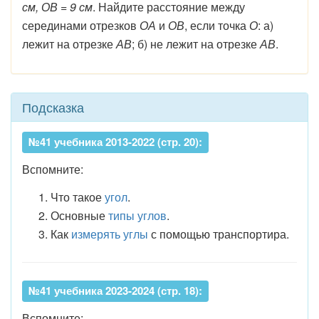
см, ОВ = 9 см
. Найдите расстояние между
серединами отрезков
ОА
и
ОВ
, если точка
О
: а)
лежит на отрезке
АВ
; б) не лежит на отрезке
АВ
.
Подсказка
№41 учебника 2013-2022 (стр. 20):
Вспомните:
Что такое
угол
.
Основные
типы углов
.
Как
измерять углы
с помощью транспортира.
№41 учебника 2023-2024 (стр. 18):
Вспомните: