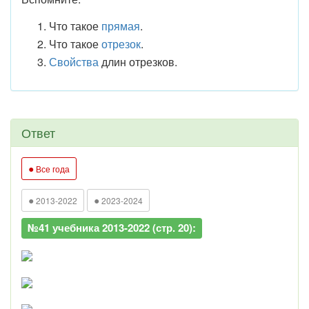
Что такое
прямая
.
Что такое
отрезок
.
Свойства
длин отрезков.
Ответ
●
Все года
●
●
2013-2022
2023-2024
№41 учебника 2013-2022 (стр. 20):