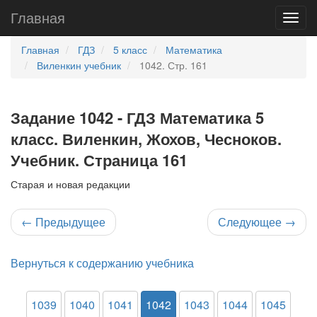
Главная
Главная
ГДЗ
5 класс
Математика
Виленкин учебник
1042. Стр. 161
Задание 1042 - ГДЗ Математика 5
класс. Виленкин, Жохов, Чесноков.
Учебник. Страница 161
Старая и новая редакции
←
Предыдущее
Следующее
→
Вернуться к содержанию учебника
1039
1040
1041
1042
1043
1044
1045