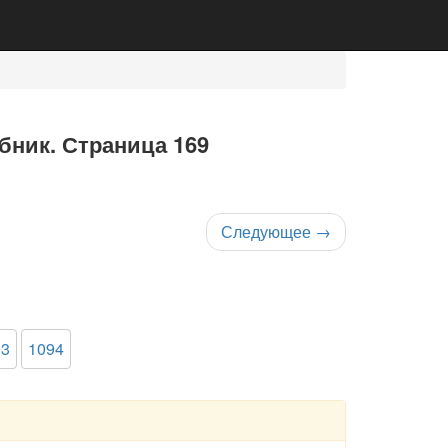
ебник. Страница 169
Следующее
→
93
1094