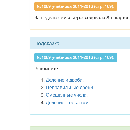
№1089 учебника 2011-2016 (стр. 169):
За неделю семья израсходовала 8 кг карто
Подсказка
№1089 учебника 2011-2016 (стр. 169):
Вспомните:
Деление и дроби
.
Неправильные дроби
.
Смешанные числа
.
Деление с остатком
.