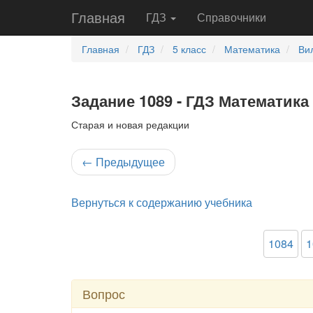
Главная
ГДЗ
Справочники
Главная
ГДЗ
5 класс
Математика
Ви
Задание 1089 - ГДЗ Математика 
Старая и новая редакции
←
Предыдущее
Вернуться к содержанию учебника
1084
1
Вопрос