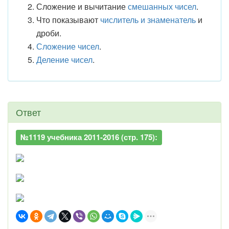
Сложение и вычитание
смешанных чисел
.
Что показывают
числитель и знаменатель
и
дроби.
Сложение чисел
.
Деление чисел
.
Ответ
№1119 учебника 2011-2016 (стр. 175):