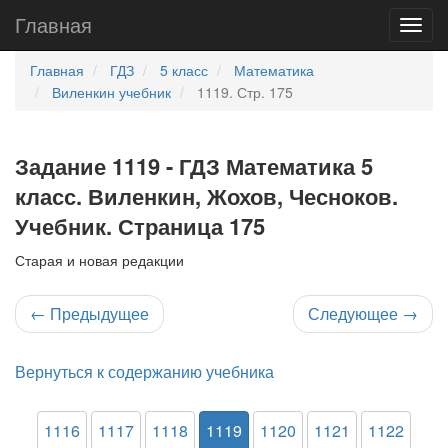
Главная
Главная
ГДЗ
5 класс
Математика
Виленкин учебник
1119. Стр. 175
Задание 1119 - ГДЗ Математика 5
класс. Виленкин, Жохов, Чесноков.
Учебник. Страница 175
Старая и новая редакции
←
Предыдущее
Следующее
→
Вернуться к содержанию учебника
1116
1117
1118
1119
1120
1121
1122