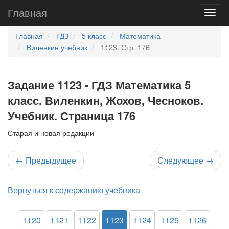
Главная
Главная
ГДЗ
5 класс
Математика
Виленкин учебник
1123. Стр. 176
Задание 1123 - ГДЗ Математика 5
класс. Виленкин, Жохов, Чесноков.
Учебник. Страница 176
Старая и новая редакции
←
Предыдущее
Следующее
→
Вернуться к содержанию учебника
1120
1121
1122
1123
1124
1125
1126