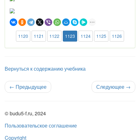
1120
1121
1122
1123
1124
1125
1126
Вернуться к содержанию учебника
←
Предыдущее
Следующее
→
© budu5-f.ru, 2024
Пользовательское соглашение
Copyright