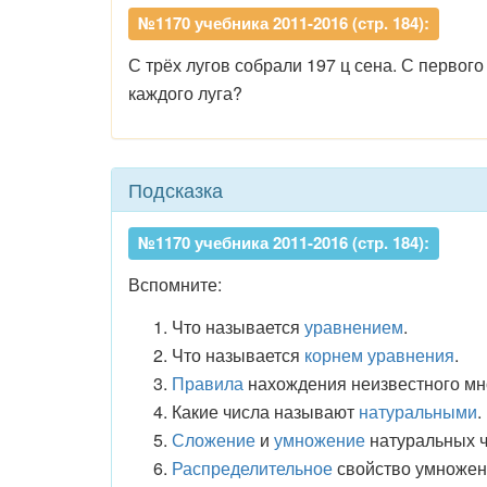
№1170 учебника 2011-2016 (стр. 184):
С трёх лугов собрали 197 ц сена. С первого 
каждого луга?
Подсказка
№1170 учебника 2011-2016 (стр. 184):
Вспомните:
Что называется
уравнением
.
Что называется
корнем уравнения
.
Правила
нахождения неизвестного мн
Какие числа называют
натуральными
.
Сложение
и
умножение
натуральных ч
Распределительное
свойство умножен