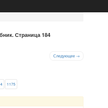
ебник. Страница 184
Следующее
→
74
1175