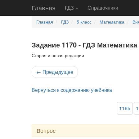
Главная
ГДЗ
Справочники
Главная
ГДЗ
5 класс
Математика
Ви
Задание 1170 - ГДЗ Математика 
Старая и новая редакции
←
Предыдущее
Вернуться к содержанию учебника
1165
1
Вопрос