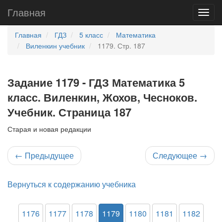
Главная
Главная
ГДЗ
5 класс
Математика
Виленкин учебник
1179. Стр. 187
Задание 1179 - ГДЗ Математика 5
класс. Виленкин, Жохов, Чесноков.
Учебник. Страница 187
Старая и новая редакции
←
Предыдущее
Следующее
→
Вернуться к содержанию учебника
1176
1177
1178
1179
1180
1181
1182