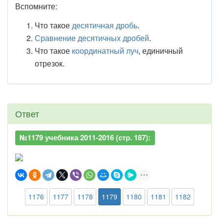
Вспомните:
Что такое
десятичная дробь
.
Сравнение десятичных дробей
.
Что такое
координатный луч
, единичный
отрезок.
Ответ
№1179 учебника 2011-2016 (стр. 187):
1176
1177
1178
1179
1180
1181
1182