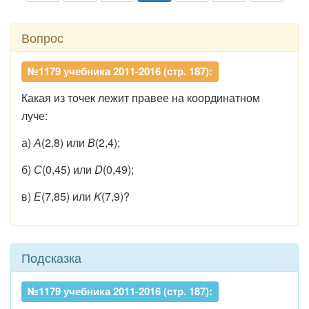
Вопрос
№1179 учебника 2011-2016 (стр. 187):
Какая из точек лежит правее на координатном
луче:
а)
А
(2,8) или
В
(2,4);
б)
С
(0,45) или
D
(0,49);
в)
Е
(7,85) или
K
(7,9)?
Подсказка
№1179 учебника 2011-2016 (стр. 187):