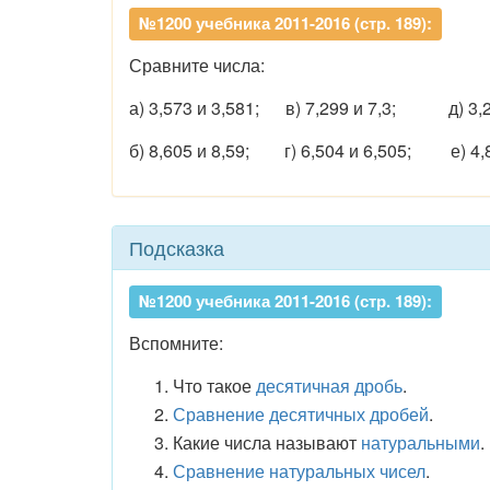
№1200 учебника 2011-2016 (стр. 189):
Сравните числа:
а) 3,573 и 3,581; в) 7,299 и 7,3; д) 3,29
б) 8,605 и 8,59; г) 6,504 и 6,505; е) 4,8
Подсказка
№1200 учебника 2011-2016 (стр. 189):
Вспомните:
Что такое
десятичная дробь
.
Сравнение десятичных дробей
.
Какие числа называют
натуральными
.
Сравнение натуральных чисел
.