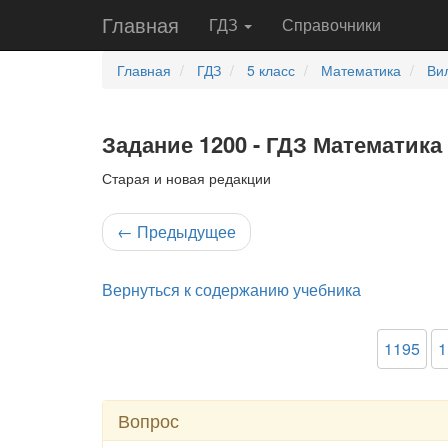
Главная
ГДЗ
Справочники
Главная
ГДЗ
5 класс
Математика
Ви
Задание 1200 - ГДЗ Математика 
Старая и новая редакции
←
Предыдущее
Вернуться к содержанию учебника
1195
1
Вопрос