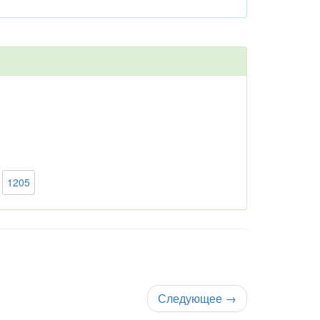
1205
Следующее
→