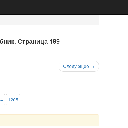
ебник. Страница 189
Следующее
→
04
1205