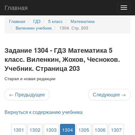
Главная
Главная
ГДЗ
5 класс
Математика
Виленкин учебник
1304. Стр. 203
Задание 1304 - ГДЗ Математика 5
класс. Виленкин, Жохов, Чесноков.
Учебник. Страница 203
Старая и новая редакции
←
Предыдущее
Следующее
→
Вернуться к содержанию учебника
1301
1302
1303
1304
1305
1306
1307