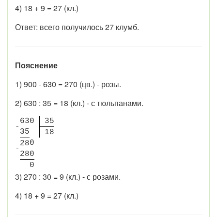
4) 18 + 9 = 27 (кл.)
Ответ: всего получилось 27 клумб.
Пояснение
1) 900 - 630 = 270 (цв.) - розы.
2) 630 : 35 = 18 (кл.) - с тюльпанами.
6
3
0
3
5
-
3
5
1
8
0
2
8
-
2
8
0
0
3) 270 : 30 = 9 (кл.) - с розами.
4) 18 + 9 = 27 (кл.)