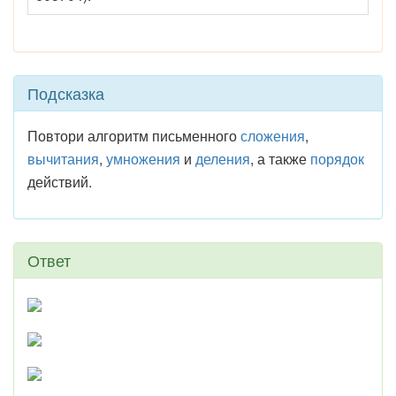
Подсказка
Повтори алгоритм письменного
сложения
,
вычитания
,
умножения
и
деления
, а также
порядок
действий.
Ответ