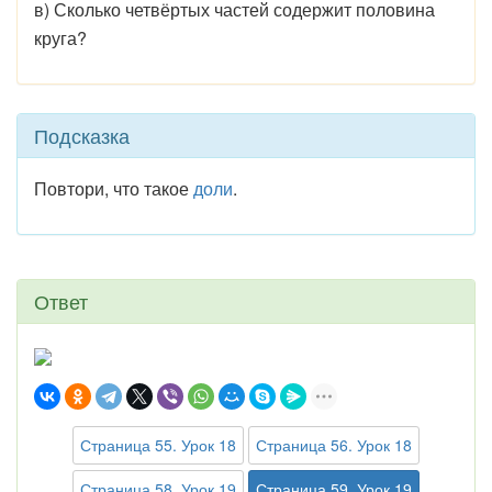
в) Сколько четвёртых частей содержит половина
круга?
Подсказка
Повтори, что такое
доли
.
Ответ
Страница 55. Урок 18
Страница 56. Урок 18
Страница 58. Урок 19
Страница 59. Урок 19