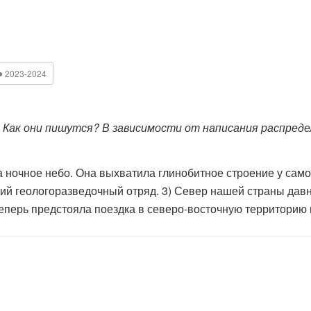
●
2023-2024
Как они пишутся? В зависимости от написания распредел
очное небо. Она выхватила глинобитное строение у самой
кий геологоразведочный отряд. 3) Север нашей страны дав
еперь предстояла поездка в северо-восточную территорию 