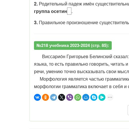
2.
Родительный падеж имён существительн
группа осетин
.
3.
Правильное произношение существительн
№218 учебника 2023-2024 (стр. 85):
Виссарио́н Григорьев Белинский сказал:
языка, то есть правильно говорить, читать и 
речи, умению точно высказывать свои мысл
Морфология является частью грамматики, 
морфологии грамматика включает в себя и 