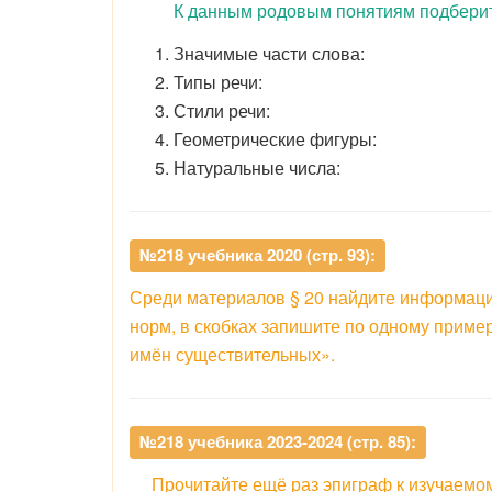
К данным родовым понятиям подбери
Значимые части слова:
Типы речи:
Стили речи:
Геометрические фигуры:
Натуральные числа:
№218 учебника 2020 (стр. 93):
Среди материалов § 20 найдите информацию
норм, в скобках запишите по одному приме
имён существительных».
№218 учебника 2023-2024 (стр. 85):
Прочитайте ещё раз эпиграф к изучаемом