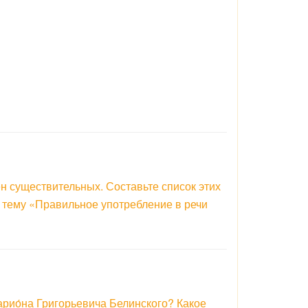
н существительных. Составьте список этих
а тему «Правильное употребление в речи
рио́на Григорьевича Белинского? Какое