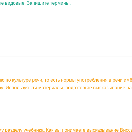
те видовые. Запишите термины.
 по культуре речи, то есть нормы употребления в речи имё
ру. Используя эти материалы, подготовьте высказывание н
у разделу учебника. Как вы понимаете высказывание Висса