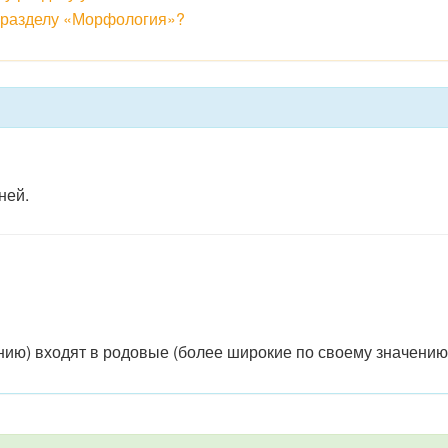
к разделу «Морфология»?
ней.
ию) входят в родовые (более широкие по своему значению