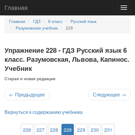
Главная
Главная
ГДЗ
6 класс
Русский язык
Разумовская учебник
228
Упражнение 228 - ГДЗ Русский язык 6
класс. Разумовская, Львова, Капинос.
Учебник
Старая и новая редакции
←
Предыдущее
Следующее
→
Вернуться к содержанию учебника
226
227
228
228
229
230
231