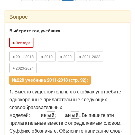
Вопрос
Выберите год учебника
●
Все года
●
●
●
●
2011-2018
2019
2020
2021-2022
●
2023-2024
№228 учебника 2011-2018 (стр. 92):
1.
Вместо существительных в скобках употребите
однокоренные прилагательные следующих
словообразовательных
моделей:
ин
ый
;
ан
ый
.
Выпишите эти
прилагательные вместе с определяемым словом.
Суффикс обозначьте. Объясните написание слов-