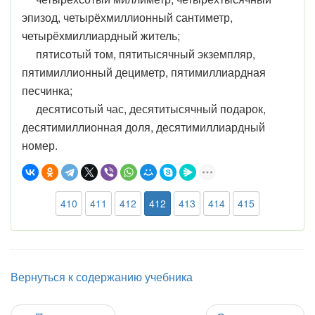
эпизод, четырёхмиллионный сантиметр,
четырёхмиллиардный житель;
пятисотый том, пятитысячный экземпляр,
пятимиллионный дециметр, пятимиллиардная
песчинка;
десятисотый час, десятитысячный подарок,
десятимиллионная доля, десятимиллиардный
номер.
410
411
412
412
413
414
415
Вернуться к содержанию учебника