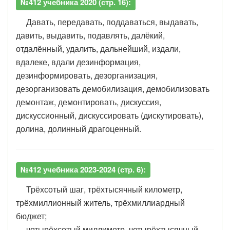
№412 учебника 2020 (стр. 16):
Давать, передавать, поддаваться, выдавать,
давить, выдавить, подавлять, далёкий,
отдалённый, удалить, дальнейший, издали,
вдалеке, вдали дезинформация,
дезинформировать, дезорганизация,
дезорганизовать демобилизация, демобилизовать
демонтаж, демонтировать, дискуссия,
дискуссионный, дискуссировать (дискутировать),
долина, долинный драгоценный.
№412 учебника 2023-2024 (стр. 6):
Трёхсотый шаг, трёхтысячный километр,
трёхмиллионный житель, трёхмиллиардный
бюджет;
четырёхсотый миллиметр, четырёхтысячный