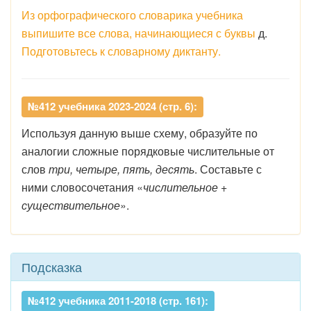
Из орфографического словарика учебника
выпишите все слова, начинающиеся с буквы
д.
Подготовьтесь к словарному диктанту.
№412 учебника 2023-2024 (стр. 6):
Используя данную выше схему, образуйте по
аналогии сложные порядковые числительные от
слов
три, четыре, пять, десять
. Составьте с
ними словосочетания «
числительное +
существительное
».
Подсказка
№412 учебника 2011-2018 (стр. 161):