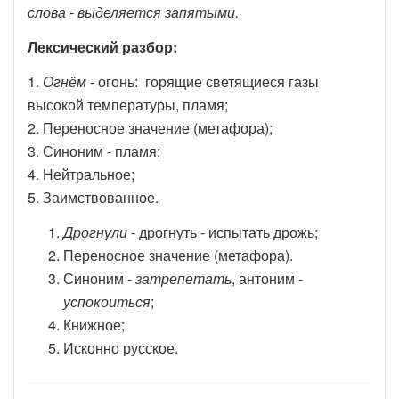
слова - выделяется запятыми.
Лексический разбор:
1.
Огнём
- огонь:
горящие светящиеся газы
высокой температуры, пламя;
2. Переносное значение (метафора);
3. Синоним - пламя;
4. Нейтральное;
5. Заимствованное.
Дрогнули
- дрогнуть - испытать дрожь;
Переносное значение (метафора).
Синоним -
затрепетать
, антоним -
успокоиться
;
Книжное;
Исконно русское.