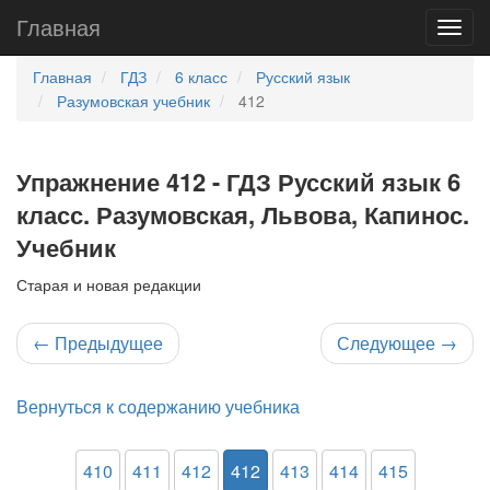
Главная
Главная
ГДЗ
6 класс
Русский язык
Разумовская учебник
412
Упражнение 412 - ГДЗ Русский язык 6
класс. Разумовская, Львова, Капинос.
Учебник
Старая и новая редакции
←
Предыдущее
Следующее
→
Вернуться к содержанию учебника
410
411
412
412
413
414
415