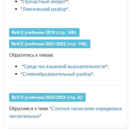
"
Причастный оборот
";
"
Лексический разбор
".
№412 учебника 2019 (стр. 149):
№412 учебника 2021-2022 (стр. 149):
Обратитесь к темам:
"
Средства языковой выразительности
";
"
Словообразовательный разбор
".
№412 учебника 2023-2024 (стр. 6):
Обратимся к теме "
Слитное написание порядковых
числительных
"