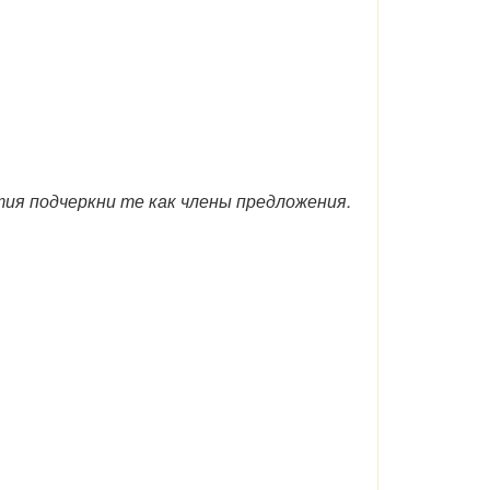
ия подчеркни те как члены предложения.