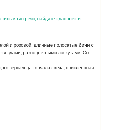
тиль и тип речи, найдите «данное» и
белой и розовой, длинные полосатые
бичи
с
звёздами, разноцветными лоскутами. Со
ого зеркальца торчала свеча, приклеенная