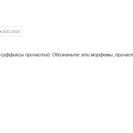
●
2023-2024
суффиксы причастий. Обозначьте эти морфемы, причаст