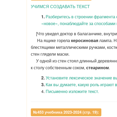
УЧИМСЯ СОЗДАВАТЬ ТЕКСТ
1.
Разберитесь в строении фрагмента 
«новое», понаблюдайте за способами 
[Что увидел доктор в балаганчике, внутри
На ящике горела
керосиновая
лампа. Н
блестящими металлическими ручками, кост
стен глядели маски.
У одной из стен стоял длинный деревянный
к столу собственным соком,
стеарином
.
2.
Установите лексическое значение в
3.
Как вы думаете, какую роль играют 
4.
Письменно изложите текст.
№453 учебника 2023-2024 (стр. 19):