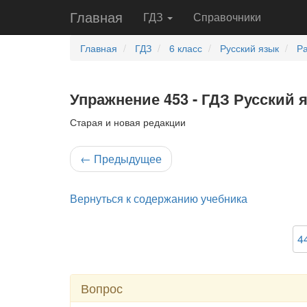
Главная
ГДЗ
Справочники
Главная
ГДЗ
6 класс
Русский язык
Ра
Упражнение 453 - ГДЗ Русский 
Старая и новая редакции
←
Предыдущее
Вернуться к содержанию учебника
4
Вопрос