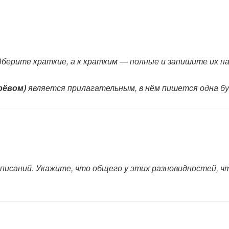
берите краткие, а к кратким — полные и запишите их п
рёвом)
является прилагательным, в нём пишется одна б
писаний. Укажите, что общего у этих разновидностей, ч