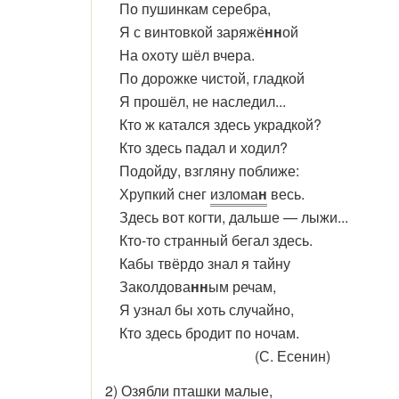
По пушинкам серебра,
Я с винтовкой
заряж
ё
нн
ой
На охоту шёл вчера.
По дорожке чистой, гладкой
Я прошёл, не наследил...
Кто ж катался здесь украдкой?
Кто здесь падал и ходил?
Подойду, взгляну поближе:
Хрупкий снег
излома
н
весь.
Здесь вот когти, дальше — лыжи...
Кто-то странный бегал здесь.
Кабы твёрдо знал я тайну
Заколдова
нн
ым речам,
Я узнал бы хоть случайно,
Кто здесь бродит по ночам.
(С. Есенин)
2) Озябли пташки малые,