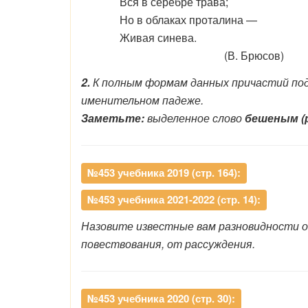
Вся в серебре трава;
Но в облаках проталина —
Живая синева.
(В. Брюсов)
2.
К полным формам данных причастий под
именительном падеже.
Заметьте:
выделенное слово
бешеным (
№453 учебника 2019 (стр. 164):
№453 учебника 2021-2022 (стр. 14):
Назовите известные вам разновидности о
повествования, от рассуждения.
№453 учебника 2020 (стр. 30):